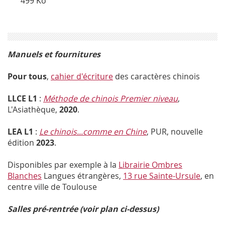
499 Ko
Manuels et fournitures
Pour tous
,
cahier d'écriture
des caractères chinois
LLCE L1
:
Méthode de chinois Premier niveau
,
L'Asiathèque,
2020
.
LEA
L1
:
Le chinois...comme en Chine
, PUR, nouvelle
édition
2023
.
Disponibles par exemple à la
Librairie Ombres
Blanches
Langues étrangères,
13 rue Sainte-Ursule
, en
centre ville de Toulouse
Salles pré-rentrée (voir plan ci-dessus)