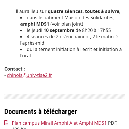
Il aura lieu sur
quatre séances
,
toutes à suivre
,
dans le bâtiment Maison des Solidarités,
amphi MDS1
(voir plan joint)
le jeudi
10 septembre
de 8h20 à 17h55
4 séances de 2h s'enchaînent, 2 le matin, 2
l'après-midi
qui alternent initiation à l'écrit et initiation à
l'oral
Contact :
-
chinois@univ-tlse2.fr
Documents à télécharger
Plan campus Mirail Amphi A et Amphi MDS1
PDF,