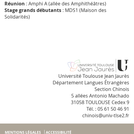
Réunion
: Amphi A (allée des Amphithéâtres)
Stage grands débutants
: MDS1 (Maison des
Solidarités)
Université Toulouse Jean Jaurès
Département Langues Étrangères
Section Chinois
5 allées Antonio Machado
31058 TOULOUSE Cedex 9
Tél. : 05 61 50 46 91
chinois@univ-tlse2.fr
MENTIONS LÉGALES
ACCESSIBILITÉ