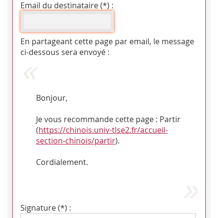
Email du destinataire (*) :
En partageant cette page par email, le message
ci-dessous sera envoyé :
Bonjour,
Je vous recommande cette page : Partir
(
https://chinois.univ-tlse2.fr/accueil-
section-chinois/partir
).
Cordialement.
Signature (*) :