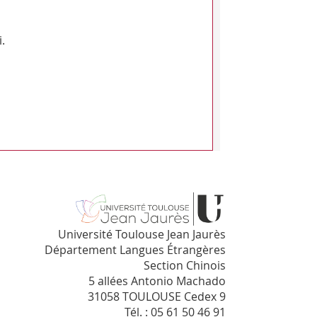
.
Université Toulouse Jean Jaurès
Département Langues Étrangères
Section Chinois
5 allées Antonio Machado
31058 TOULOUSE Cedex 9
Tél. : 05 61 50 46 91