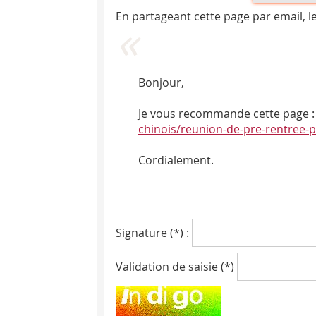
En partageant cette page par email, l
Bonjour,
Je vous recommande cette page : 
chinois/reunion-de-pre-rentree-p
Cordialement.
Signature (*) :
Validation de saisie (*)