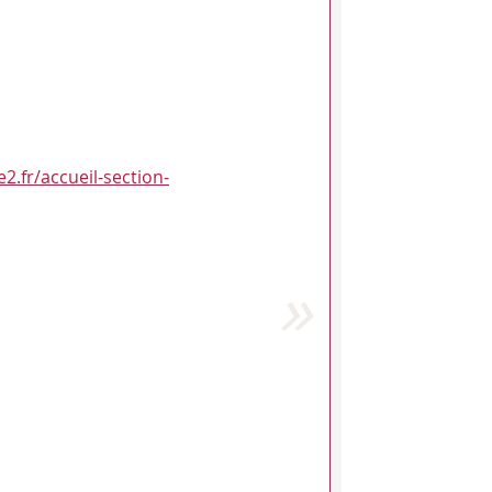
e2.fr/accueil-section-