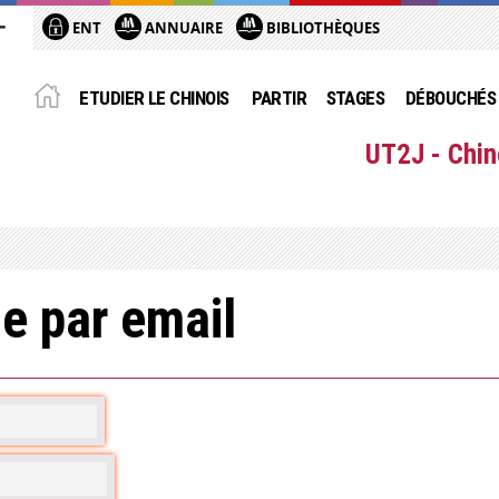
ENT
ANNUAIRE
BIBLIOTHÈQUES
ETUDIER LE CHINOIS
PARTIR
STAGES
DÉBOUCHÉS
UT2J - Chin
e par email